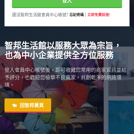
登入
還沒智邦生活館會員中心帳號?
|
忘記密碼
立即免費註冊!
智邦生活館以服務大眾為宗旨，
也為中小企業提供全方位服務
登入會員中心帳號後，即可收藏您常用的商家資訊並給
予評分，也歡迎您檢舉不良商家，共創乾淨的網路環
境。
回智邦黃頁