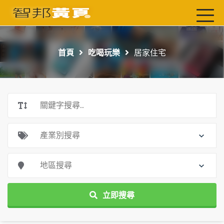
首頁
最新店家
首頁
吃喝玩樂
居家住宅
吃喝玩樂
工商服務
玩樂導航主題行程
免費刊登
一頁式黃頁
聯絡我們
立即搜尋