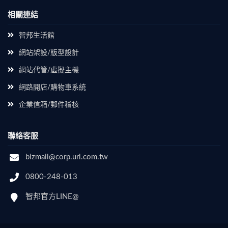
相關連結
智邦生活館
網站架設/版型設計
網站代管/虛擬主機
網路開店/購物車系統
企業信箱/郵件稽核
聯絡客服
bizmail@corp.url.com.tw
0800-248-013
智邦官方LINE@