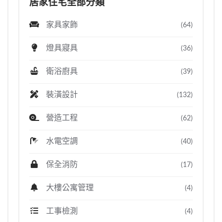
居家住宅全部分類
家具家飾
(64)
燈具寢具
(36)
衛浴廚具
(39)
裝潢設計
(132)
營造工程
(62)
水電空調
(40)
保全消防
(17)
大樓公寓管理
(4)
工事檢測
(4)