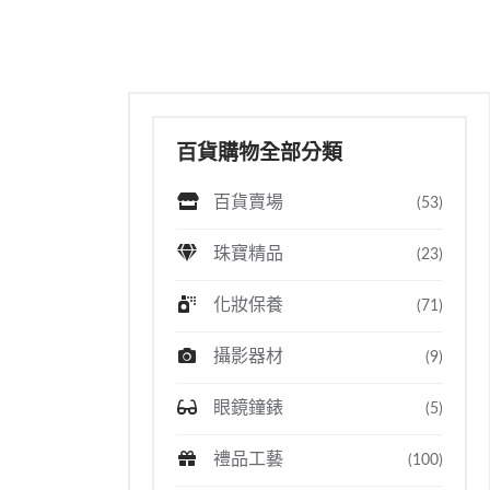
百貨購物全部分類
百貨賣場
(53)
珠寶精品
(23)
化妝保養
(71)
攝影器材
(9)
眼鏡鐘錶
(5)
禮品工藝
(100)