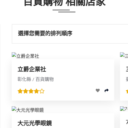
百貨購物 相關店家
選擇您需要的排列順序
立爵企業社
彰化縣 / 百貨購物
大元光學眼鏡