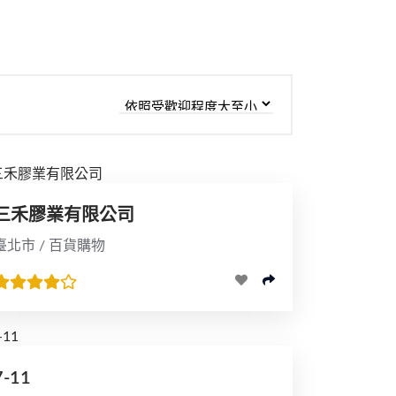
三禾膠業有限公司
臺北市 / 百貨購物
7-11