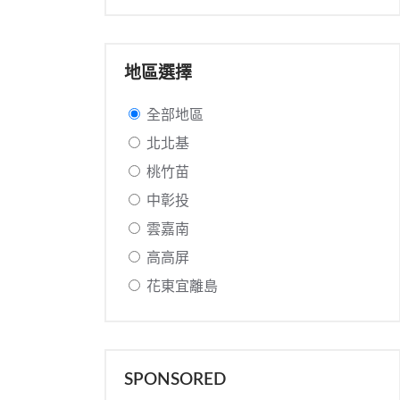
地區選擇
全部地區
北北基
桃竹苗
中彰投
雲嘉南
高高屏
花東宜離島
SPONSORED