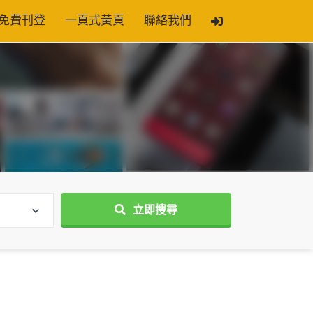
免費刊登
一頁式黃頁
聯絡我們
立即搜尋