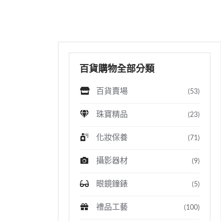
百貨購物全部分類
百貨賣場
(53)
珠寶精品
(23)
化妝保養
(71)
攝影器材
(9)
眼鏡鐘錶
(5)
禮品工藝
(100)