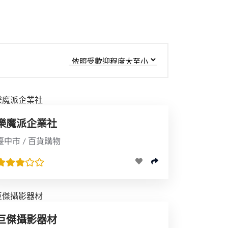
樂魔派企業社
臺中市 / 百貨購物
巨傑攝影器材