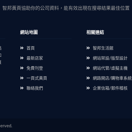
智邦黃頁協助你的公司資料，能有效出現在搜尋結果最佳位置
網站地圖
相關連結
站
首頁
智邦生活館
如
最新店家
網站架設/版型設計
頁
免費刊登
網站代管/虛擬主機
一頁式黃頁
網路開店/購物車系統
聯絡我們
企業信箱/郵件稽核
rved.