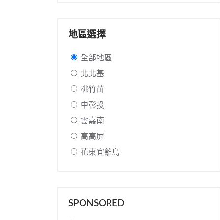
地區選擇
全部地區
北北基
桃竹苗
中彰投
雲嘉南
高高屏
花東宜離島
SPONSORED