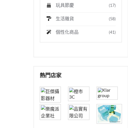
玩具節慶
(17)
生活雜貨
(58)
個性化商品
(41)
熱門店家