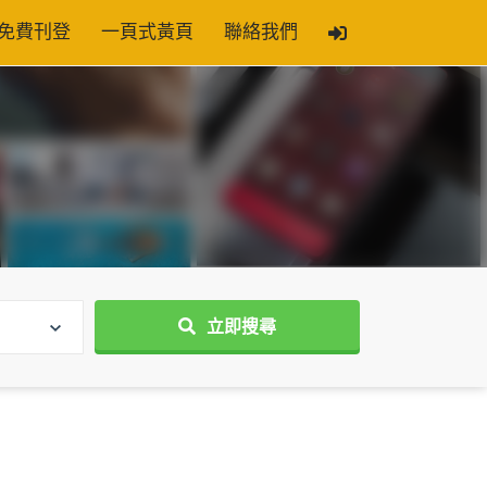
免費刊登
一頁式黃頁
聯絡我們
立即搜尋