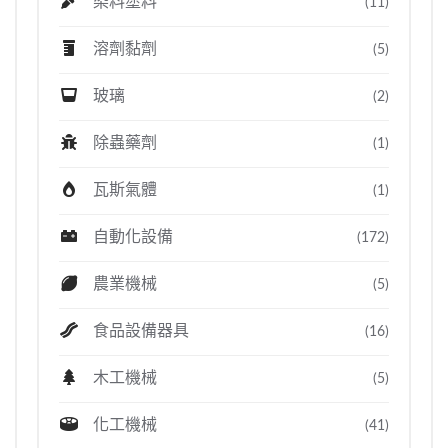
染料塗料
(11)
溶劑黏劑
(5)
玻璃
(2)
除蟲藥劑
(1)
瓦斯氣體
(1)
自動化設備
(172)
農業機械
(5)
食品設備器具
(16)
木工機械
(5)
化工機械
(41)