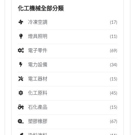
化工機械全部分類
冷凍空調
(17)
燈具照明
(11)
電子零件
(69)
電力設備
(34)
電工器材
(15)
化工原料
(45)
石化產品
(15)
塑膠橡膠
(67)