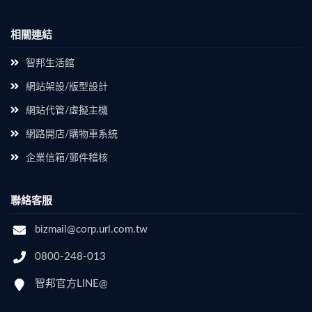
相關連結
智邦生活館
網站架設/版型設計
網站代管/虛擬主機
網路開店/購物車系統
企業信箱/郵件稽核
聯絡客服
bizmail@corp.url.com.tw
0800-248-013
智邦官方LINE@