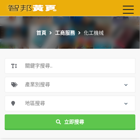
首頁
最新店家
首頁
工商服務
化工機械
吃喝玩樂
工商服務
玩樂導航主題行程
免費刊登
一頁式黃頁
聯絡我們
立即搜尋