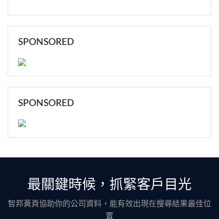
SPONSORED
SPONSORED
最關鍵時候，抓緊客戶目光
智邦黃頁協助你的公司資料，能有效出現在搜尋結果最佳位
置