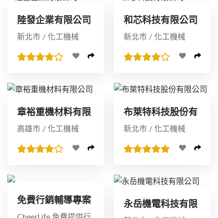
陸發企業有限公司
和芯科技有限公司
新北市 / 化工機械
新北市 / 化工機械
章裕重機材料有限
布萊特科技股份有
公司
限公司
高雄市 / 化工機械
新北市 / 化工機械
免費行銷輔導專案
永岳機電科技有限
公司
CheerLife 免費提供行