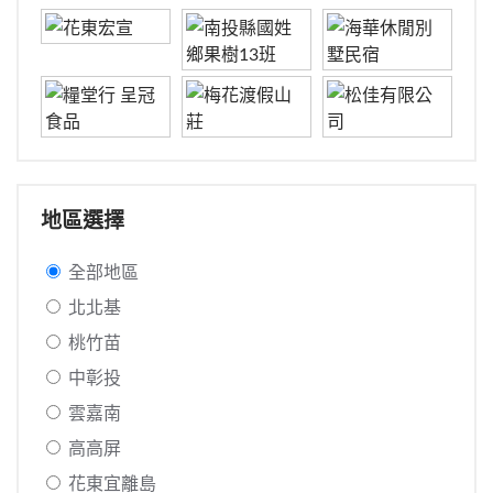
地區選擇
全部地區
北北基
桃竹苗
中彰投
雲嘉南
高高屏
花東宜離島