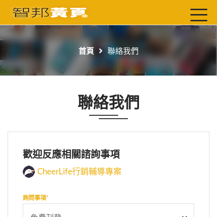
首頁
最新店家
首頁
聯絡我們
吃喝玩樂
工商服務
聯絡我們
玩樂導航主題行程
免費刊登
一頁式黃頁
歡迎反應相關諮詢事項
聯絡我們
CheerLife行銷輔導專案
詢問事項*