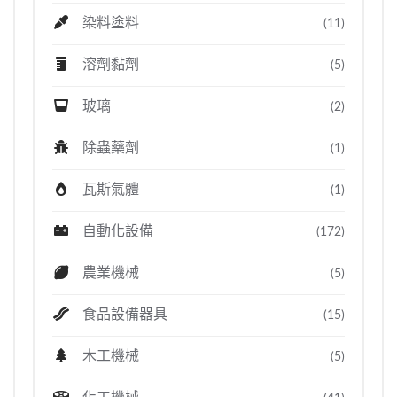
染料塗料
(11)
溶劑黏劑
(5)
玻璃
(2)
除蟲藥劑
(1)
瓦斯氣體
(1)
自動化設備
(172)
農業機械
(5)
食品設備器具
(15)
木工機械
(5)