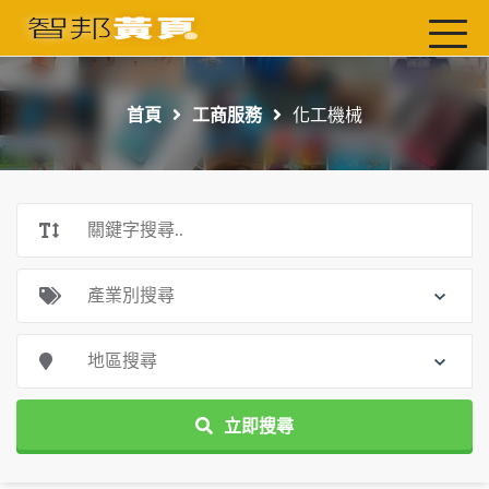
首頁
最新店家
首頁
工商服務
化工機械
吃喝玩樂
工商服務
玩樂導航主題行程
免費刊登
一頁式黃頁
聯絡我們
立即搜尋