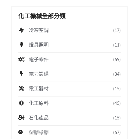
化工機械全部分類
冷凍空調
(17)
燈具照明
(11)
電子零件
(69)
電力設備
(34)
電工器材
(15)
化工原料
(45)
石化產品
(15)
塑膠橡膠
(67)