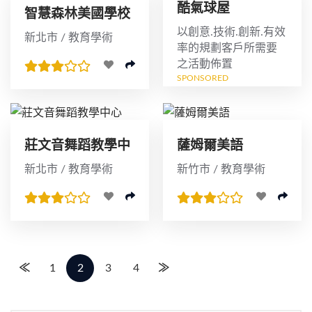
酷氣球屋
智慧森林美國學校
以創意.技術.創新.有效
新北市 / 教育學術
率的規劃客戶所需要
之活動佈置
SPONSORED
莊文音舞蹈教學中
薩姆爾美語
心
新北市 / 教育學術
新竹市 / 教育學術
≪
1
2
3
4
≫