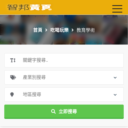
首頁
最新店家
首頁
吃喝玩樂
教育學術
吃喝玩樂
工商服務
玩樂導航主題行程
免費刊登
一頁式黃頁
聯絡我們
立即搜尋