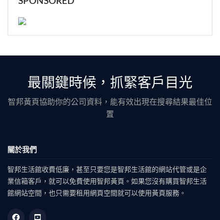
SPONSORED
最關鍵時候，抓緊客戶目光
智邦黃頁協助你的公司資料，能有效出現在搜尋結果最佳位
置
關於我們
智邦生活館收費低廉，甚至只要您是智邦生活館的網站代管或是企
業信箱客戶，就可以免費使用智邦黃頁。如果您沒有購買智邦生活
館網站空間，也只需要租用網頁空間就可以使用黃頁服務。