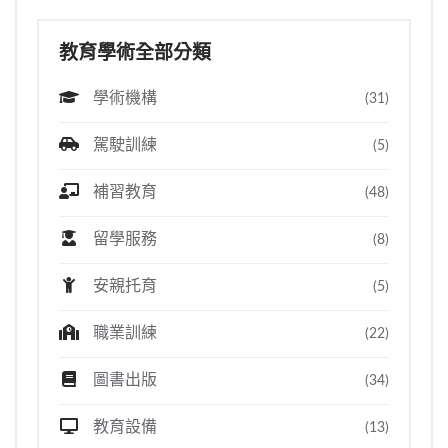
教育學術全部分類
學術機構
(31)
駕駛訓練
(5)
補習教育
(48)
留學服務
(8)
安親托育
(5)
職業訓練
(22)
圖書出版
(34)
教育設備
(13)