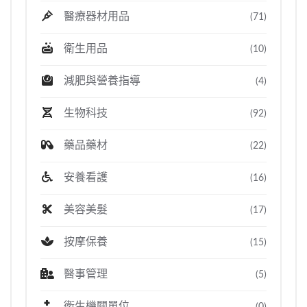
醫療器材用品
(71)
衛生用品
(10)
減肥與營養指導
(4)
生物科技
(92)
藥品藥材
(22)
安養看護
(16)
美容美髮
(17)
按摩保養
(15)
醫事管理
(5)
衛生機關單位
(0)