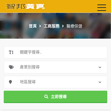
首頁
最新店家
首頁
工商服務
醫療保健
吃喝玩樂
工商服務
玩樂導航主題行程
免費刊登
一頁式黃頁
聯絡我們
立即搜尋