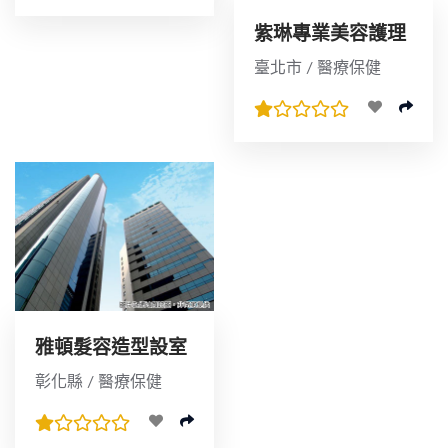
紫琳專業美容護理
沙龍伊莉特內湖店
臺北市 / 醫療保健
雅頓髮容造型設室
彰化縣 / 醫療保健