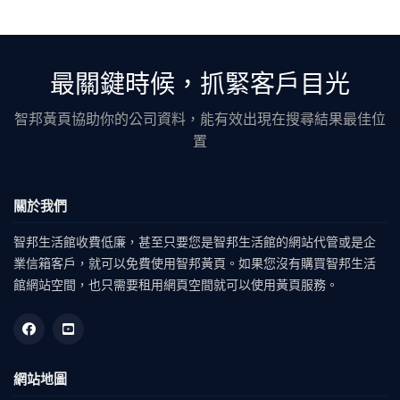
最關鍵時候，抓緊客戶目光
智邦黃頁協助你的公司資料，能有效出現在搜尋結果最佳位
置
關於我們
智邦生活館收費低廉，甚至只要您是智邦生活館的網站代管或是企
業信箱客戶，就可以免費使用智邦黃頁。如果您沒有購買智邦生活
館網站空間，也只需要租用網頁空間就可以使用黃頁服務。
網站地圖