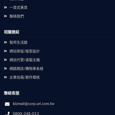
一頁式黃頁
聯絡我們
相關連結
智邦生活館
網站架設/版型設計
網站代管/虛擬主機
網路開店/購物車系統
企業信箱/郵件稽核
聯絡客服
bizmail@corp.url.com.tw
0800-248-013