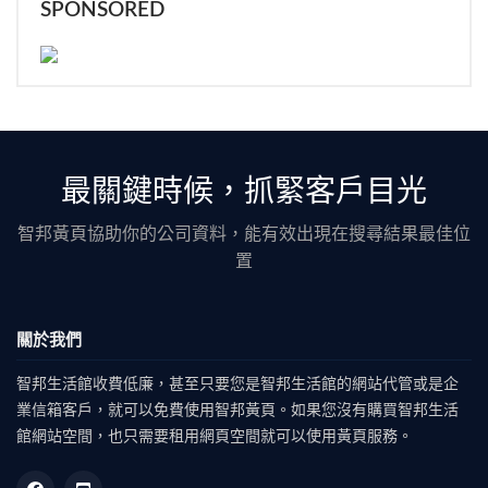
SPONSORED
最關鍵時候，抓緊客戶目光
智邦黃頁協助你的公司資料，能有效出現在搜尋結果最佳位
置
關於我們
智邦生活館收費低廉，甚至只要您是智邦生活館的網站代管或是企
業信箱客戶，就可以免費使用智邦黃頁。如果您沒有購買智邦生活
館網站空間，也只需要租用網頁空間就可以使用黃頁服務。