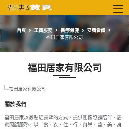
首頁
最新店家
首頁
工商服務
醫療保健
安養看護
吃喝玩樂
福田居家有限公司
工商服務
玩樂導航主題行程
福田居家有限公司
免費刊登
一頁式黃頁
聯絡我們
關於我們
福田居家以最貼近長輩的方式，提供關懷照顧陪伴、居
家照顧服務。以「食、衣、住、行、育樂、醫、美、身