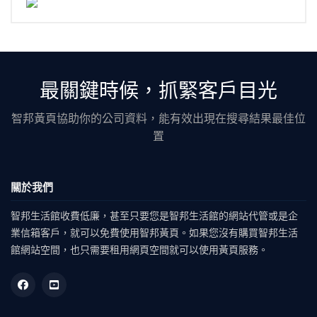
最關鍵時候，抓緊客戶目光
智邦黃頁協助你的公司資料，能有效出現在搜尋結果最佳位
置
關於我們
智邦生活館收費低廉，甚至只要您是智邦生活館的網站代管或是企
業信箱客戶，就可以免費使用智邦黃頁。如果您沒有購買智邦生活
館網站空間，也只需要租用網頁空間就可以使用黃頁服務。