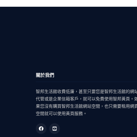
關於我們
智邦生活館收費低廉，甚至只要您是智邦生活館的網
代管或是企業信箱客戶，就可以免費使用智邦黃頁。
果您沒有購買智邦生活館網站空間，也只需要租用網
空間就可以使用黃頁服務。