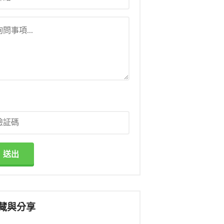
送出
藏與分享