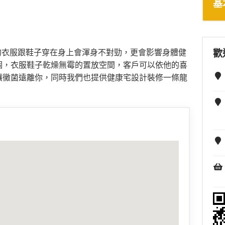
基
的衣服跟鞋子穿在身上會渾身不對勁，更會影響身體健
歡
個，衣服鞋子乾燥無霉的置放空間，客戶可以依他的喜
讓黴菌遠離你，同時我們也提供健康宅設計裝修一條龍