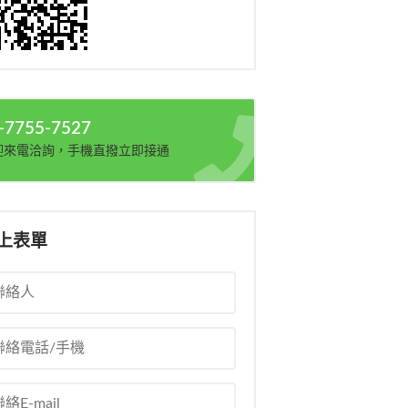
-7755-7527
迎來電洽詢，手機直撥立即接通
上表單