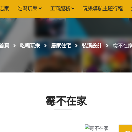
店家
吃喝玩樂
工商服務
玩樂導航主題行程
首頁
吃喝玩樂
居家住宅
裝潢設計
霉不在
霉不在家