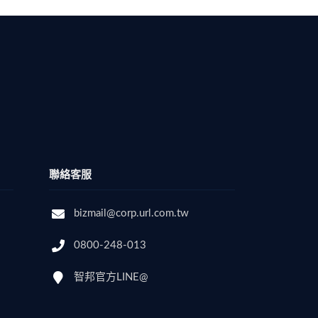
聯絡客服
bizmail@corp.url.com.tw
0800-248-013
智邦官方LINE@