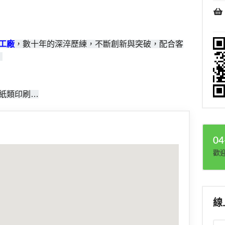
工廠
，數十年的深淬歷練，不斷創新與突破，配合客
。
、紙類印刷…
04
歡
線