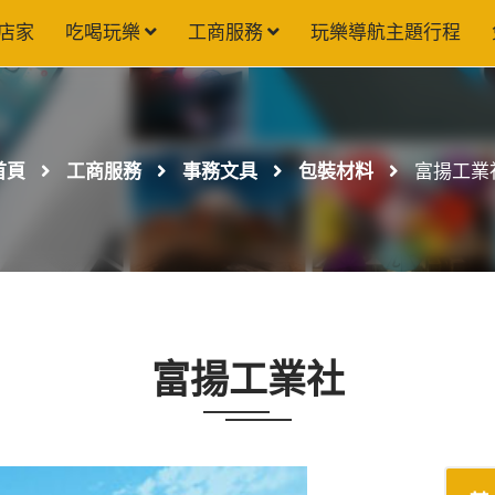
店家
吃喝玩樂
工商服務
玩樂導航主題行程
首頁
工商服務
事務文具
包裝材料
富揚工業
富揚工業社