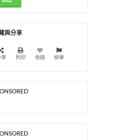
送出
藏與分享
分享
列印
收錄
檢舉
PONSORED
PONSORED