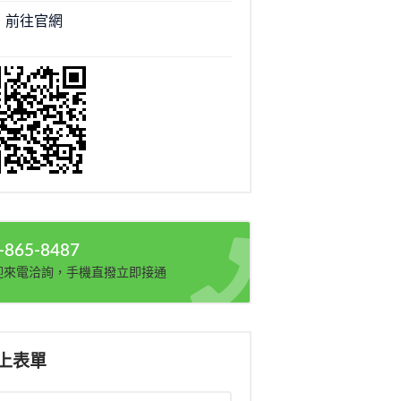
前往官網
-865-8487
迎來電洽詢，手機直撥立即接通
上表單