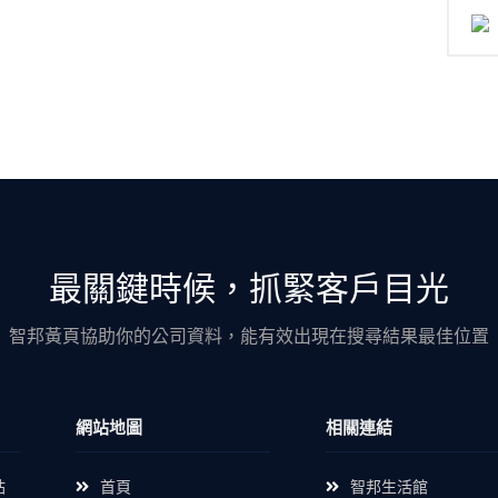
最關鍵時候，抓緊客戶目光
智邦黃頁協助你的公司資料，能有效出現在搜尋結果最佳位置
網站地圖
相關連結
站
首頁
智邦生活館