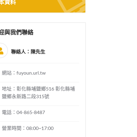
本資料
迎與我們聯絡
聯絡人：陳先生
網站：fuyoun.url.tw
地址：彰化縣埔鹽鄉516 彰化縣埔
鹽鄉永新路二段315號
電話：04-865-8487
營業時間：08:00~17:00