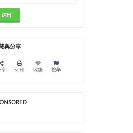
送出
藏與分享
分享
列印
收錄
檢舉
PONSORED