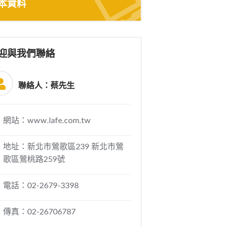
本資料
迎與我們聯絡
聯絡人：蔡先生
網站：www.lafe.com.tw
地址：新北市鶯歌區239 新北市鶯
歌區鶯桃路259號
電話：02-2679-3398
傳真：02-26706787