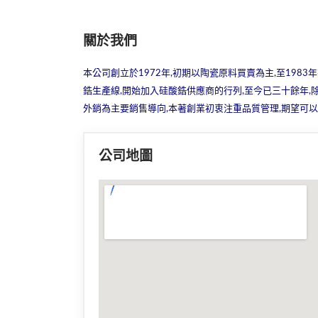
關於我們
本公司創立於1972年,初期以陶瓷原料買賣為主,至198
鋯生產線,開始加入硅酸鋯供應商的行列,至今已三十餘年
外銷為主要銷售導向,本著創業初衷注重品質管理,期望可以
公司地圖