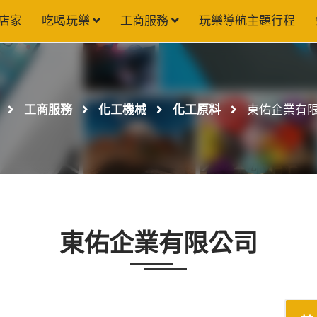
店家
吃喝玩樂
工商服務
玩樂導航主題行程
工商服務
化工機械
化工原料
東佑企業有
東佑企業有限公司