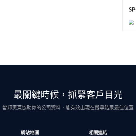
S
最關鍵時候，抓緊客戶目光
智邦黃頁協助你的公司資料，能有效出現在搜尋結果最佳位置
網站地圖
相關連結