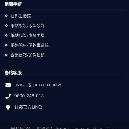
相關連結
智邦生活館
網站架設/版型設計
網站代管/虛擬主機
網路開店/購物車系統
企業信箱/郵件稽核
聯絡客服
bizmail@corp.url.com.tw
0800-248-013
智邦官方LINE@