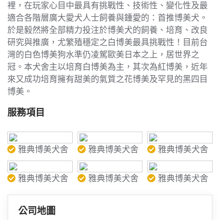
裡，在玩家心目中最具有挑戰性、技術性、變化性及最
適合各階層廣大愛犬人士飼養與鍾愛的：首推博美犬。
於是毅然將全部精力投注於博美犬的飼養、培育、改良
研究與推廣，尤繁殖穩定之白博美最具挑戰性！目前台
灣的白色博美狗水準仍凌駕歐美日本之上，居世界之
冠。本犬舍主以培育白博美為主，其次為紅博美，近年
來又成功培育擁有甜美的氣質之花博美及罕見的黑四目
博美。
服務項目
雅典博美犬舍
雅典博美犬舍
雅典博美犬舍
雅典博美犬舍
雅典博美犬舍
雅典博美犬舍
公司地圖