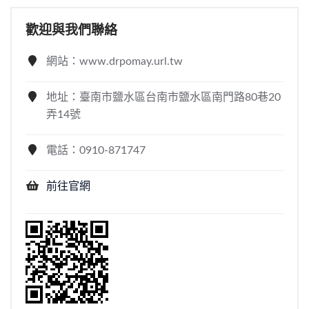
歡迎與我們聯絡
網站：www.drpomay.url.tw
地址：臺南市鹽水區台南市鹽水區南門路80巷20
弄14號
電話：0910-871747
前往官網