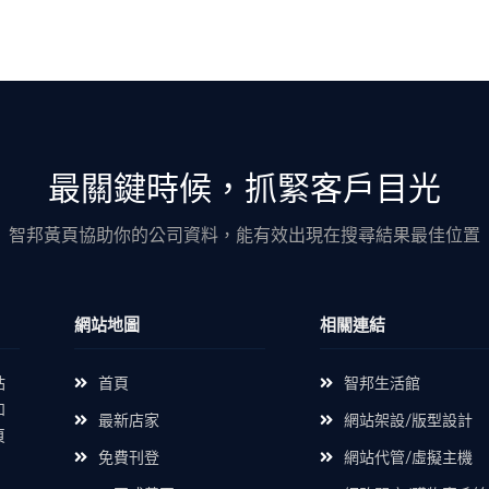
最關鍵時候，抓緊客戶目光
智邦黃頁協助你的公司資料，能有效出現在搜尋結果最佳位置
網站地圖
相關連結
站
首頁
智邦生活館
如
最新店家
網站架設/版型設計
頁
免費刊登
網站代管/虛擬主機