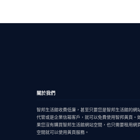
關於我們
智邦生活館收費低廉，甚至只要您是智邦生活館的網
代管或是企業信箱客戶，就可以免費使用智邦黃頁。
果您沒有購買智邦生活館網站空間，也只需要租用網
空間就可以使用黃頁服務。