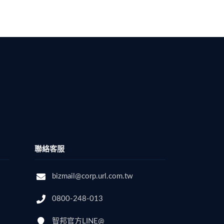
聯絡客服
bizmail@corp.url.com.tw
0800-248-013
智邦官方LINE@