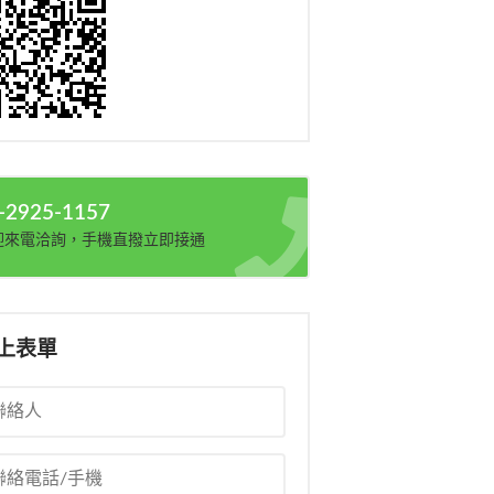
-2925-1157
迎來電洽詢，手機直撥立即接通
上表單