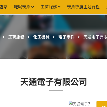
店家
吃喝玩樂
工商服務
玩樂導航主題行程
工商服務
化工機械
電子零件
天通電子有
天通電子有限公司