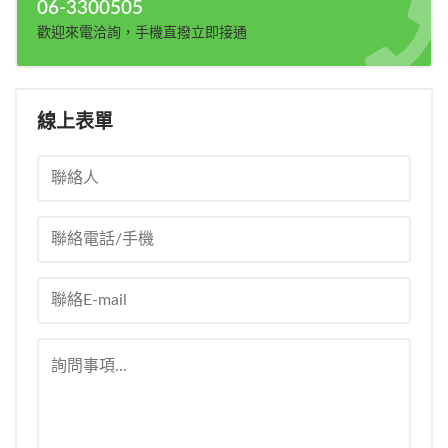
06-3300505
歡迎來電洽詢，手機直撥立即接通
線上表單