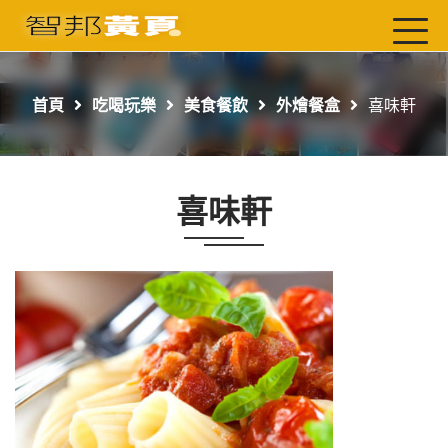
首頁
最新店家
首頁
吃喝玩樂
美食餐飲
外燴餐盒
喜味軒
吃喝玩樂
工商服務
喜味軒
玩樂導航主題行程
免費刊登
一頁式黃頁
聯絡我們