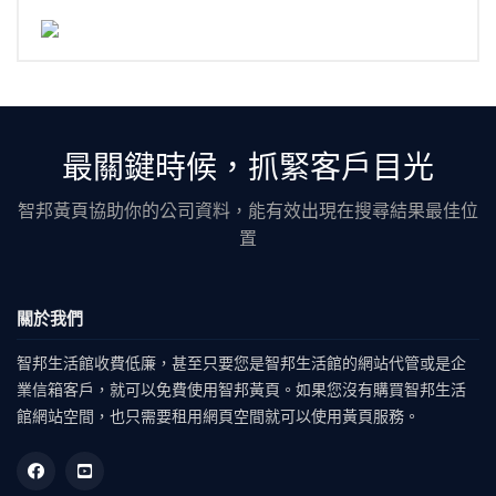
最關鍵時候，抓緊客戶目光
智邦黃頁協助你的公司資料，能有效出現在搜尋結果最佳位
置
關於我們
智邦生活館收費低廉，甚至只要您是智邦生活館的網站代管或是企
業信箱客戶，就可以免費使用智邦黃頁。如果您沒有購買智邦生活
館網站空間，也只需要租用網頁空間就可以使用黃頁服務。