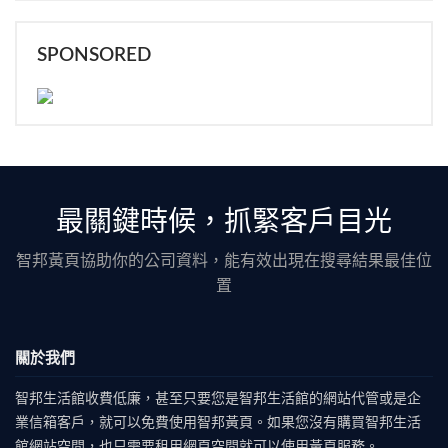
SPONSORED
最關鍵時候，抓緊客戶目光
智邦黃頁協助你的公司資料，能有效出現在搜尋結果最佳位
置
關於我們
智邦生活館收費低廉，甚至只要您是智邦生活館的網站代管或是企
業信箱客戶，就可以免費使用智邦黃頁。如果您沒有購買智邦生活
館網站空間，也只需要租用網頁空間就可以使用黃頁服務。