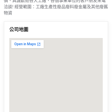
價、真誠歡迎各大工廠、各個事業單位的客戶朋友來電
洽談
!
經營範圍：工廠生產性廢品廢料廢金屬及其他廢舊
物資
公司地圖