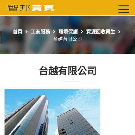
首頁
最新店家
首頁
工商服務
環境保護
資源回收再生
吃喝玩樂
台越有限公司
工商服務
玩樂導航主題行程
台越有限公司
免費刊登
一頁式黃頁
聯絡我們