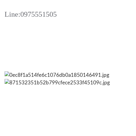
Line:0975551505