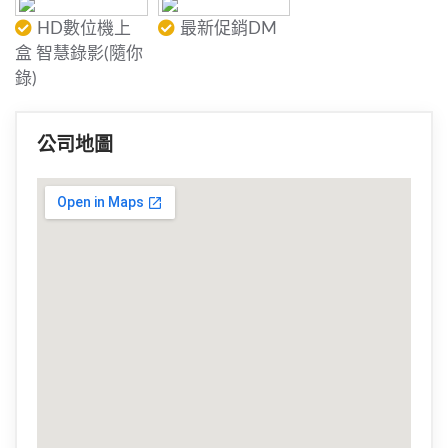
HD數位機上
最新促銷DM
盒 智慧錄影(隨你
錄)
公司地圖