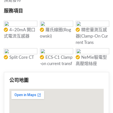
預覽發佈
服務項目
4~20mA 開口
羅氏線圈(Rog
精密量測互感
式電流互感器
owski)
器(Clamp-On Cur
rent Trans
Split Core CT
ECS-C1 Clamp
NeMie驗電型
-on current transf
高壓熔絲座
公司地圖