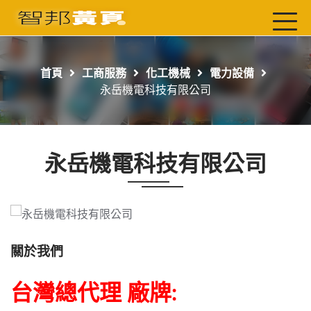
首頁
最新店家
首頁
工商服務
化工機械
電力設備
吃喝玩樂
永岳機電科技有限公司
工商服務
玩樂導航主題行程
永岳機電科技有限公司
免費刊登
一頁式黃頁
聯絡我們
關於我們
台灣總代理 廠牌: