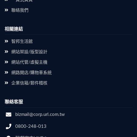
聯絡我們
相關連結
智邦生活館
網站架設/版型設計
網站代管/虛擬主機
網路開店/購物車系統
企業信箱/郵件稽核
聯絡客服
bizmail@corp.url.com.tw
0800-248-013