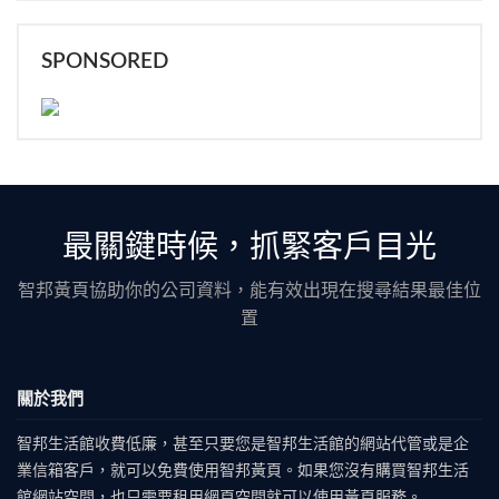
SPONSORED
最關鍵時候，抓緊客戶目光
智邦黃頁協助你的公司資料，能有效出現在搜尋結果最佳位
置
關於我們
智邦生活館收費低廉，甚至只要您是智邦生活館的網站代管或是企
業信箱客戶，就可以免費使用智邦黃頁。如果您沒有購買智邦生活
館網站空間，也只需要租用網頁空間就可以使用黃頁服務。