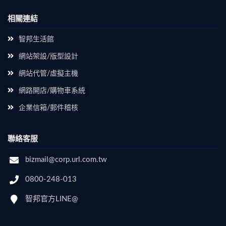
相關連結
智邦生活館
網站架設/版型設計
網站代管/虛擬主機
網路開店/購物車系統
企業信箱/郵件稽核
聯絡客服
bizmail@corp.url.com.tw
0800-248-013
智邦官方LINE@