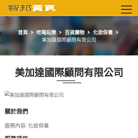
首頁
最新店家
首頁
吃喝玩樂
百貨購物
化妝保養
吃喝玩樂
美加達國際顧問有限公司
工商服務
玩樂導航主題行程
美加達國際顧問有限公司
免費刊登
一頁式黃頁
聯絡我們
關於我們
服務內容: 化妝保養