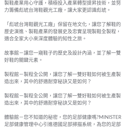
製鞋產業用心守護，積極投入產業轉型提昇技術，並努
力籌備彪琥台灣鞋觀光工廠，讓大家更認識彪琥。
「彪琥台灣鞋觀光工廠」保留在地文化，讓您了解鞋的
歷史演進、製鞋產業的發展史及忠實呈現製鞋全製程，
適合全家大小來深度體驗的知性之旅。
故事館－讓您一窺鞋子的歷史及設計內涵，並了解一雙
好鞋的關鍵元素。
製程館－製程全公開，讓您了解一雙好鞋如何被生產製
造出來，其中的舒適耐穿秘訣又是如何？
製程館－製程全公開，讓您了解一雙好鞋如何被生產製
造出來，其中的舒適耐穿秘訣又是如何？
體驗館－您不知道的秘密，您的足部健康嗎?MINISTER
足部健康管理中心引進德國足部掃描系統，為您的足部