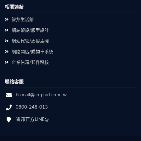
相關連結
智邦生活館
網站架設/版型設計
網站代管/虛擬主機
網路開店/購物車系統
企業信箱/郵件稽核
聯絡客服
bizmail@corp.url.com.tw
0800-248-013
智邦官方LINE@