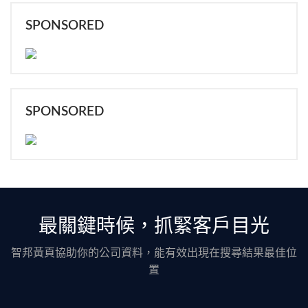
SPONSORED
SPONSORED
最關鍵時候，抓緊客戶目光
智邦黃頁協助你的公司資料，能有效出現在搜尋結果最佳位
置