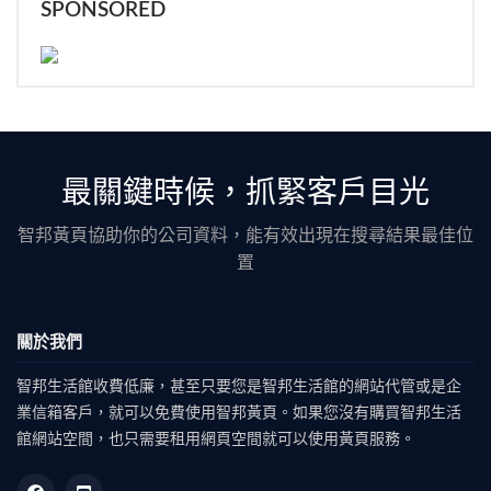
SPONSORED
最關鍵時候，抓緊客戶目光
智邦黃頁協助你的公司資料，能有效出現在搜尋結果最佳位
置
關於我們
智邦生活館收費低廉，甚至只要您是智邦生活館的網站代管或是企
業信箱客戶，就可以免費使用智邦黃頁。如果您沒有購買智邦生活
館網站空間，也只需要租用網頁空間就可以使用黃頁服務。