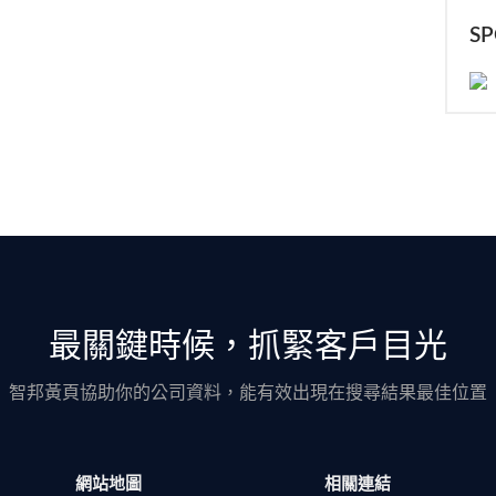
S
最關鍵時候，抓緊客戶目光
智邦黃頁協助你的公司資料，能有效出現在搜尋結果最佳位置
網站地圖
相關連結