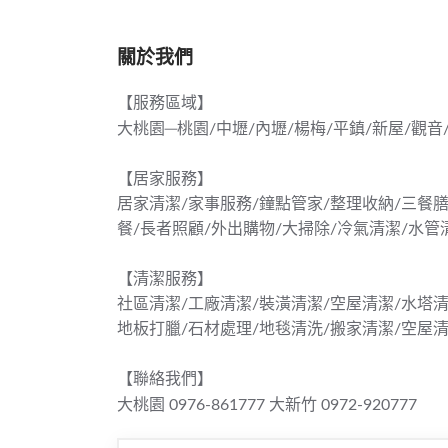
關於我們
【服務區域】
大桃園─桃園/中壢/內壢/楊梅/平鎮/新屋/觀音
【居家服務】
居家清潔/家事服務/鐘點管家/整理收納/三餐膳
餐/長者照顧/外出購物/大掃除/冷氣清潔/水管
【清潔服務】
社區清潔/工廠清潔/裝潢清潔/空屋清潔/水塔清
地板打臘/石材處理/地毯清洗/搬家清潔/空屋
【聯絡我們】
大桃園 0976-861777
大新竹 0972-920777