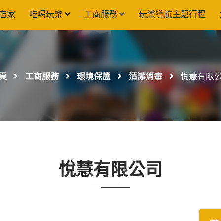
店家
吃喝玩樂
工商服務
玩樂導航主題行程
頁
工商服務
環境保護
清潔消毒
悅慧有限
悅慧有限公司