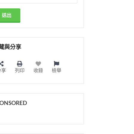
送出
藏與分享
分享
列印
收錄
檢舉
PONSORED