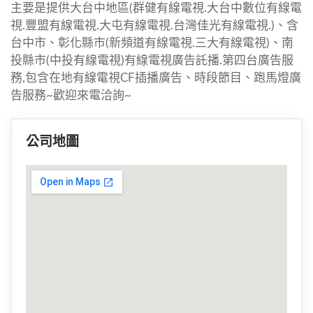
主要是提供大台中地區(群健有線電視.大台中數位有線電
視.豐盟有線電視.大屯有線電視.台灣佳光有線電視.)、含
台中市、彰化縣市(新頻道有線電視.三大有線電視)、南
投縣市(中投有線電視)有線電視廣告託播.第四台廣告服
務,包含在地有線電視CF插播廣告、時段節目、跑馬燈廣
告服務~歡迎來電洽詢~
公司地圖