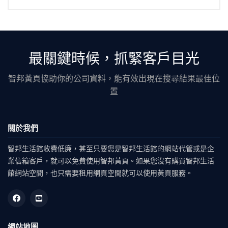
最關鍵時候，抓緊客戶目光
智邦黃頁協助你的公司資料，能有效出現在搜尋結果最佳位
置
關於我們
智邦生活館收費低廉，甚至只要您是智邦生活館的網站代管或是企
業信箱客戶，就可以免費使用智邦黃頁。如果您沒有購買智邦生活
館網站空間，也只需要租用網頁空間就可以使用黃頁服務。
網站地圖