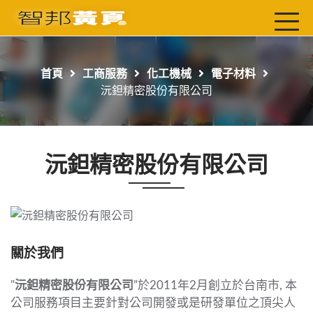
首頁
最新店家
首頁
工商服務
化工機械
電子材料
吃喝玩樂
沅鉭精密股份有限公司
工商服務
玩樂導航主題行程
沅鉭精密股份有限公司
免費刊登
一頁式黃頁
聯絡我們
關於我們
"
沅鉭精密股份有限公司
”於2011年2月創立於台南市, 本
公司服務項目主要針對公司開發或是研發單位之頂尖人