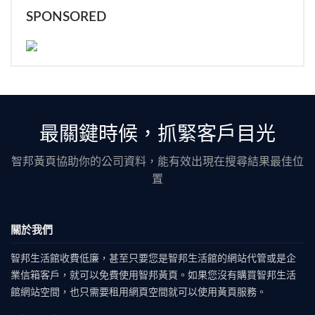
SPONSORED
最關鍵時候，抓緊客戶目光
智邦黃頁協助你的公司資料，能有效出現在搜尋結果最佳位
置
關於我們
智邦生活館收費低廉，甚至只要您是智邦生活館的網站代管或是企
業信箱客戶，就可以免費使用智邦黃頁。如果您沒有購買智邦生活
館網站空間，也只需要租用網頁空間就可以使用黃頁服務。