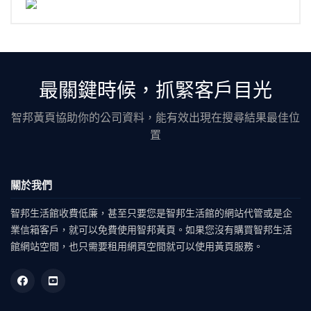
最關鍵時候，抓緊客戶目光
智邦黃頁協助你的公司資料，能有效出現在搜尋結果最佳位
置
關於我們
智邦生活館收費低廉，甚至只要您是智邦生活館的網站代管或是企
業信箱客戶，就可以免費使用智邦黃頁。如果您沒有購買智邦生活
館網站空間，也只需要租用網頁空間就可以使用黃頁服務。