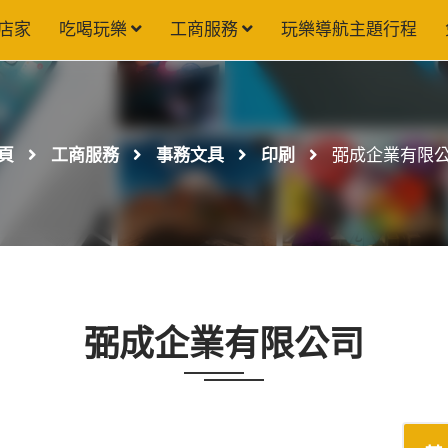
店家
吃喝玩樂
工商服務
玩樂導航主題行程
頁
工商服務
事務文具
印刷
弼成企業有限
弼成企業有限公司