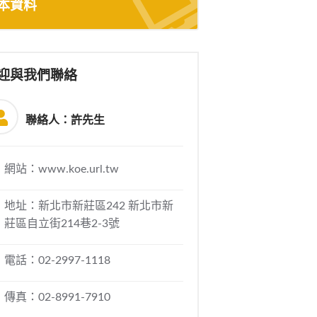
本資料
迎與我們聯絡
聯絡人：許先生
網站：www.koe.url.tw
地址：新北市新莊區242 新北市新
莊區自立街214巷2-3號
電話：02-2997-1118
傳真：02-8991-7910