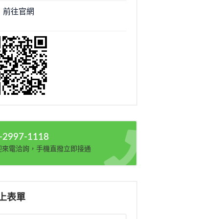
前往官網
-2997-1118
迎來電洽詢，手機直撥立即接通
上表單