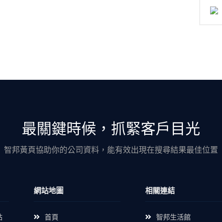
最關鍵時候，抓緊客戶目光
智邦黃頁協助你的公司資料，能有效出現在搜尋結果最佳位置
網站地圖
相關連結
站
首頁
智邦生活館