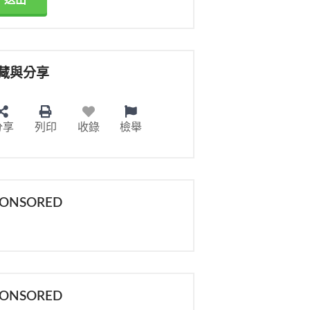
送出
藏與分享
分享
列印
收錄
檢舉
PONSORED
PONSORED