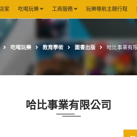
店家
吃喝玩樂
工商服務
玩樂導航主題行程
吃喝玩樂
教育學術
圖書出版
哈比事業有
哈比事業有限公司