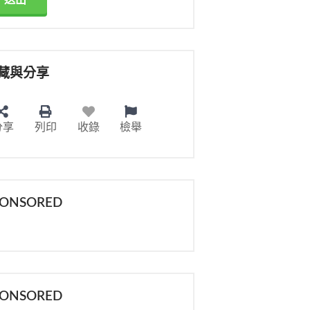
送出
藏與分享
分享
列印
收錄
檢舉
PONSORED
PONSORED