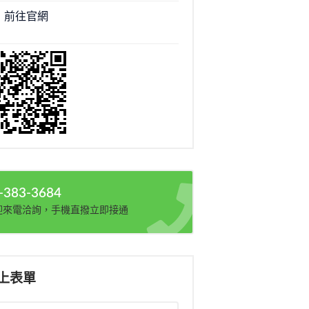
前往官網
-383-3684
迎來電洽詢，手機直撥立即接通
上表單