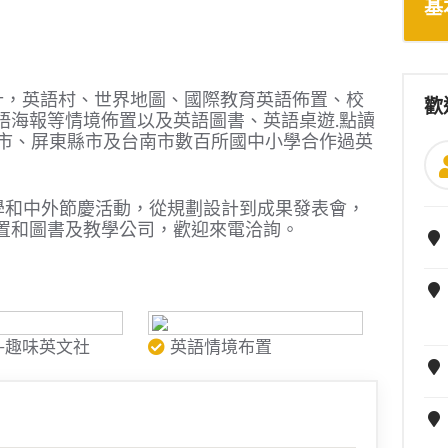
基
，英語村、世界地圖、國際教育英語佈置、校
歡
語海報等情境佈置以及英語圖書、英語桌遊.點讀
雄市、屏東縣市及台南市數百所國中小學合作過英
和中外節慶活動，從規劃設計到成果發表會，
置和圖書及教學公司，歡迎來電洽詢。
-趣味英文社
英語情境布置