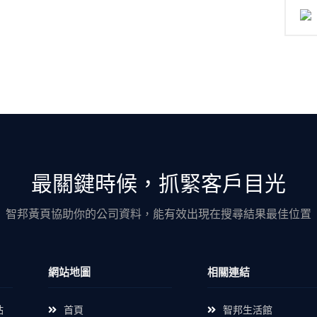
最關鍵時候，抓緊客戶目光
智邦黃頁協助你的公司資料，能有效出現在搜尋結果最佳位置
網站地圖
相關連結
站
首頁
智邦生活館