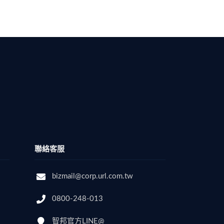
聯絡客服
bizmail@corp.url.com.tw
0800-248-013
智邦官方LINE@