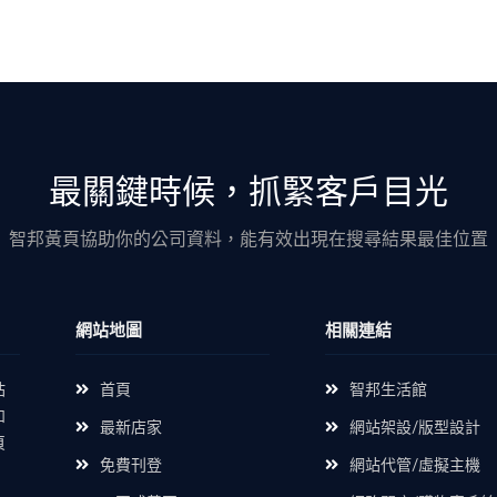
最關鍵時候，抓緊客戶目光
智邦黃頁協助你的公司資料，能有效出現在搜尋結果最佳位置
網站地圖
相關連結
站
首頁
智邦生活館
如
最新店家
網站架設/版型設計
頁
免費刊登
網站代管/虛擬主機