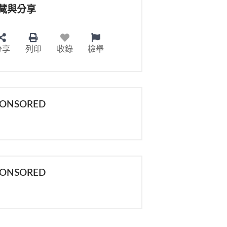
藏與分享
分享
列印
收錄
檢舉
PONSORED
PONSORED