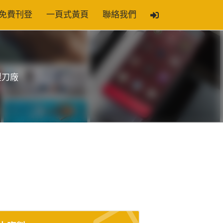
免費刊登
一頁式黃頁
聯絡我們
製刀廠