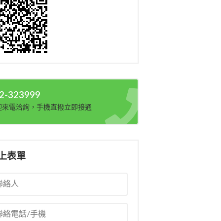
2-323999
迎來電洽詢，手機直撥立即接通
上表單