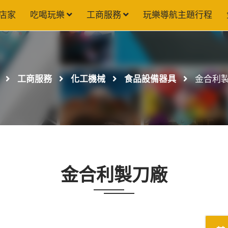
店家
吃喝玩樂
工商服務
玩樂導航主題行程
工商服務
化工機械
食品設備器具
金合利
金合利製刀廠