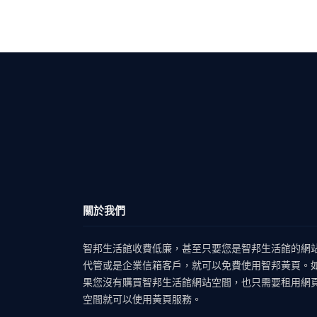
關於我們
智邦生活館收費低廉，甚至只要您是智邦生活館的網
代管或是企業信箱客戶，就可以免費使用智邦黃頁。
果您沒有購買智邦生活館網站空間，也只需要租用網
空間就可以使用黃頁服務。