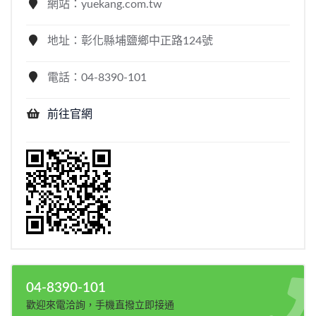
網站：yuekang.com.tw
地址：彰化縣埔鹽鄉中正路124號
電話：04-8390-101
前往官網
04-8390-101
歡迎來電洽詢，手機直撥立即接通