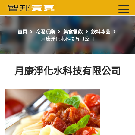
首頁
最新店家
首頁
吃喝玩樂
美食餐飲
飲料冰品
吃喝玩樂
月康淨化水科技有限公司
工商服務
玩樂導航主題行程
月康淨化水科技有限公司
免費刊登
一頁式黃頁
聯絡我們