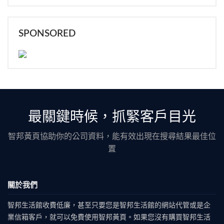
SPONSORED
最關鍵時候，抓緊客戶目光
智邦黃頁協助你的公司資料，能有效出現在搜尋結果最佳位
置
關於我們
智邦生活館收費低廉，甚至只要您是智邦生活館的網站代管或是企
業信箱客戶，就可以免費使用智邦黃頁。如果您沒有購買智邦生活