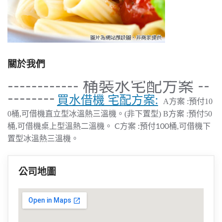
關於我們
------------ 桶裝水宅配方案 --
--------
買水借機 宅配方案:
A方案 :預付10
0桶,可借機直立型冰溫熱三溫機。(非下置型)
B方案 :預付
50
桶,可借機桌上型溫熱二溫機。
C方案 :預付100桶,可借機下
置型冰溫熱三溫機。
公司地圖