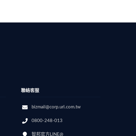
聯絡客服
bizmail@corp.url.com.tw
0800-248-013
智邦官方LINE@