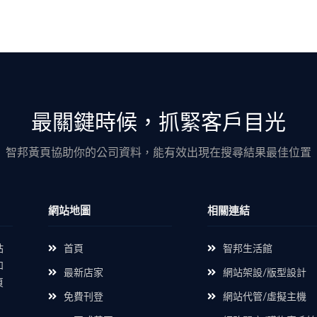
最關鍵時候，抓緊客戶目光
智邦黃頁協助你的公司資料，能有效出現在搜尋結果最佳位置
網站地圖
相關連結
站
首頁
智邦生活館
如
最新店家
網站架設/版型設計
頁
免費刊登
網站代管/虛擬主機