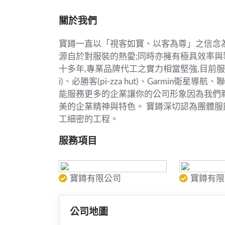
關於我們
寶鐏一直以「視客如寶、以客為尊」之信念為
源自於對服裝的熱愛;同時亦擁有極具效率與
十多年,專業品牌代工之實力相當堅強,目前服務之
i)、必勝客(pi-zza hut)、Garmi
能服務更多的企業讓你的公司形象因為我們
美的企業精神與特色。 寶鐏深切認為團體服
工細密的工程。
服務項目
寶鐏有限公司
寶鐏有限
公司地圖