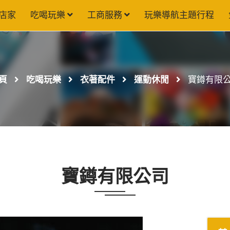
店家
吃喝玩樂
工商服務
玩樂導航主題行程
頁
吃喝玩樂
衣著配件
運動休閒
寶鐏有限
寶鐏有限公司