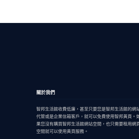
關於我們
智邦生活館收費低廉，甚至只要您是智邦生活館的網
代管或是企業信箱客戶，就可以免費使用智邦黃頁。
果您沒有購買智邦生活館網站空間，也只需要租用網
空間就可以使用黃頁服務。