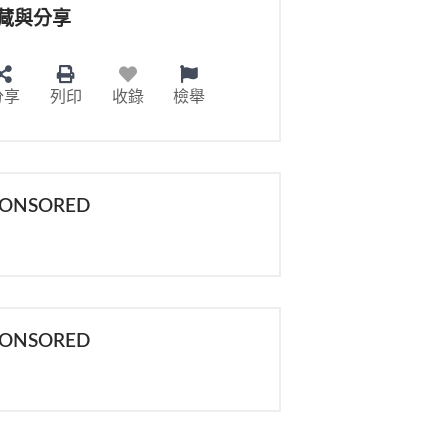
藏與分享
分享
列印
收錄
檢舉
PONSORED
PONSORED