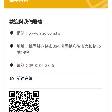
基本資料
歡迎與我們聯絡
網站：www.aizo.com.tw
地址：桃園縣八德市334 桃園縣八德市大和路96
號14樓
電話：09-8105-3845
前往官網