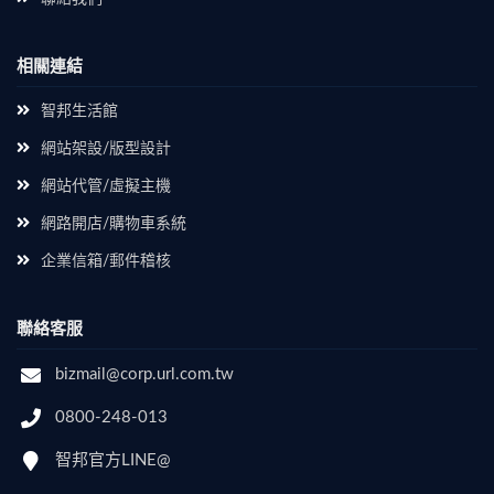
相關連結
智邦生活館
網站架設/版型設計
網站代管/虛擬主機
網路開店/購物車系統
企業信箱/郵件稽核
聯絡客服
bizmail@corp.url.com.tw
0800-248-013
智邦官方LINE@