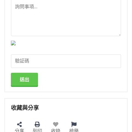
送出
收藏與分享
分享
列印
收錄
檢舉