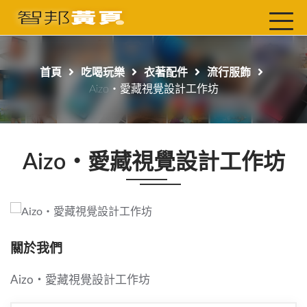
首頁
最新店家
首頁
吃喝玩樂
衣著配件
流行服飾
吃喝玩樂
Aizo‧愛藏視覺設計工作坊
工商服務
玩樂導航主題行程
Aizo‧愛藏視覺設計工作坊
免費刊登
一頁式黃頁
聯絡我們
關於我們
Aizo‧愛藏視覺設計工作坊