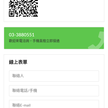
03-3880551
歡迎來電洽詢，手機直撥立即接通
線上表單