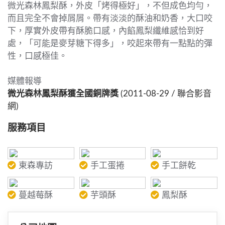
微光森林鳳梨酥，外皮「烤得極好」，不但成色均勻，
而且完全不會掉屑屑。帶有淡淡的酥油和奶香，大口咬
下，厚實外皮帶有酥脆口感，內餡鳳梨纖維感恰到好
處，「可能是麥芽糖下得多」，咬起來帶有一點點的彈
性，口感極佳。
媒體報導
微光森林鳳梨酥獲全國銅牌獎
(2011-08-29 / 聯合影音
網)
服務項目
東森專訪
手工蛋捲
手工餅乾
蔓越莓酥
芋頭酥
鳳梨酥