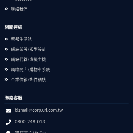
聯絡我們
相關連結
智邦生活館
網站架設/版型設計
網站代管/虛擬主機
網路開店/購物車系統
企業信箱/郵件稽核
聯絡客服
bizmail@corp.url.com.tw
0800-248-013