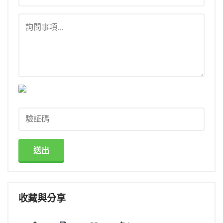
送出
收藏與分享