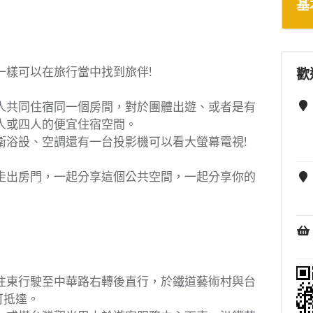
基
一樣可以在旅行當中找到旅伴!
歡
人共同住宿同一個房間，對於團體出遊、或者是有
人或四人的便宜住宿空間。
衛浴設、空調還有一台投影機可以看大螢幕電視!
走出房門，一起分享這個公共空間，一起分享你的
往東行駛至中華路右轉後直行，於鐵道藝術村與台
可抵達。