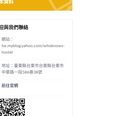
本資料
迎與我們聯絡
網站：
tw.myblog.yahoo.com/whoknows-
hostel
地址：臺東縣台東市台東縣台東市
中華路一段586巷38號
前往官網