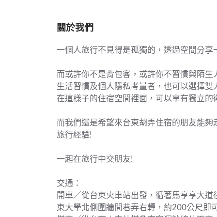
關於我們
一個人旅行不見得是孤獨的，透過空間分享
而或許你不是背包客，或許你不習慣與陌生
生活習慣及個人隱私考量者，也可以選擇雙
在這樣子的住宿空間裡面，可以享有獨立的
而我們還是希望來台東胡弄住宿的朋友能夠
旅行經驗!
一起在旅行中交朋友!
交通：
開車／從台東火車站出發，循著馬亨亨大道
東大學北側圍牆間巷弄右轉，約200公尺即