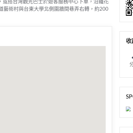
，或搭台灣觀光巴士於遊客服務中心下車，沿鐵花
道藝術村與台東大學北側圍牆間巷弄右轉，約200
收
S