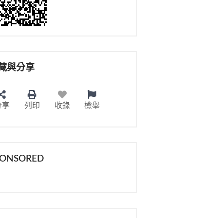
藏與分享
分享
列印
收錄
檢舉
PONSORED