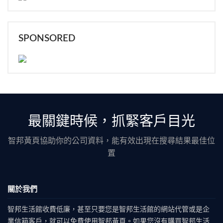
SPONSORED
最關鍵時候，抓緊客戶目光
智邦黃頁協助你的公司資料，能有效出現在搜尋結果最佳位
置
關於我們
智邦生活館收費低廉，甚至只要您是智邦生活館的網站代管或是企
業信箱客戶，就可以免費使用智邦黃頁。如果您沒有購買智邦生活