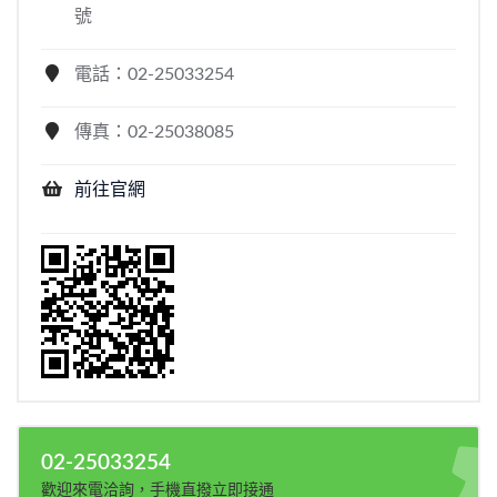
號
電話：02-25033254
傳真：02-25038085
前往官網
02-25033254
歡迎來電洽詢，手機直撥立即接通