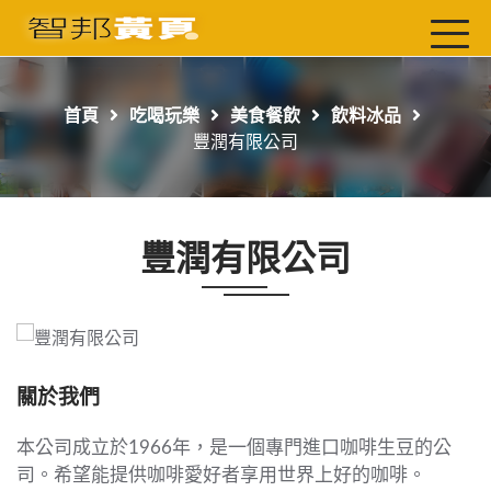
首頁
最新店家
首頁
吃喝玩樂
美食餐飲
飲料冰品
吃喝玩樂
豐潤有限公司
工商服務
玩樂導航主題行程
豐潤有限公司
免費刊登
一頁式黃頁
聯絡我們
關於我們
本公司成立於1966年，是一個專門進口咖啡生豆的公
司。希望能提供咖啡愛好者享用世界上好的咖啡。