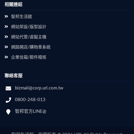
相關連結
智邦生活館
網站架設/版型設計
網站代管/虛擬主機
網路開店/購物車系統
企業信箱/郵件稽核
聯絡客服
bizmail@corp.url.com.tw
0800-248-013
智邦官方LINE@