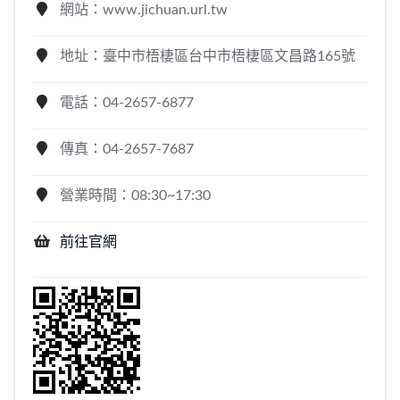
網站：www.jichuan.url.tw
地址：臺中市梧棲區台中市梧棲區文昌路165號
電話：04-2657-6877
傳真：04-2657-7687
營業時間：08:30~17:30
前往官網