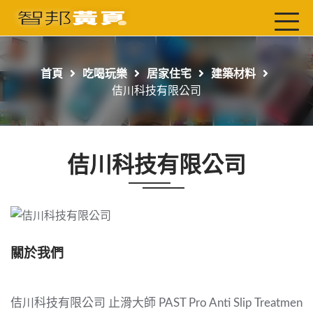
首頁
最新店家
首頁
吃喝玩樂
居家住宅
建築材料
吃喝玩樂
佶川科技有限公司
工商服務
玩樂導航主題行程
佶川科技有限公司
免費刊登
一頁式黃頁
聯絡我們
關於我們
佶川科技有限公司 止滑大師 PAST Pro Anti Slip Treatmen