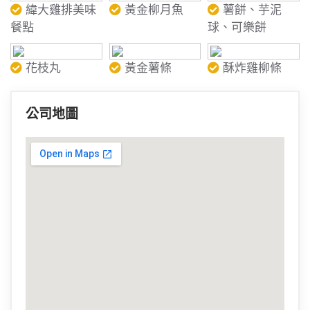
緯大雞排美味
黃金柳月魚
薯餅、芋泥
餐點
球、可樂餅
花枝丸
黃金薯條
酥炸雞柳條
公司地圖