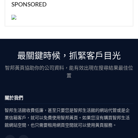
SPONSORED
最關鍵時候，抓緊客戶目光
智邦黃頁協助你的公司資料，能有效出現在搜尋結果最佳位
置
關於我們
智邦生活館收費低廉，甚至只要您是智邦生活館的網站代管或是企
業信箱客戶，就可以免費使用智邦黃頁。如果您沒有購買智邦生活
館網站空間，也只需要租用網頁空間就可以使用黃頁服務。