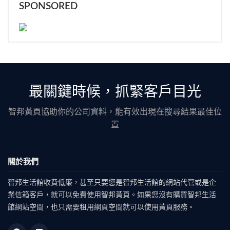
SPONSORED
最關鍵時候，抓緊客戶目光
智邦黃頁協助你的公司資料，能有效出現在搜尋結果最佳位
置
關於我們
智邦生活館收費低廉，甚至只要您是智邦生活館的網站代管或是企
業信箱客戶，就可以免費使用智邦黃頁。如果您沒有購買智邦生活
館網站空間，也只需要租用網頁空間就可以使用黃頁服務。