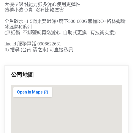
大機型吸附能力強多濾心使用更彈性
體積小濾心貴 沒有比較厲害
全戶軟水+1-5微米雙過濾+廚下500-600G無桶RO+格林姆斯
冰溫熱K系列
(無話術 不綁鹽錠再送濾心 自助式更換 有技術支援)
line id 服務電話 0906622631
搜尋
台南 清之水
fb
(
)
可直接私訊
公司地圖