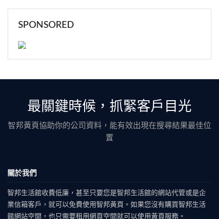
SPONSORED
最關鍵時候，抓緊客戶目光
智邦黃頁協助你的公司資料，能有效出現在搜尋結果最佳位
置
關於我們
智邦生活館收費低廉，甚至只要您是智邦生活館的網站代管或是企
業信箱客戶，就可以免費使用智邦黃頁。如果您沒有購買智邦生活
館網站空間，也只需要租用網頁空間就可以使用黃頁服務。