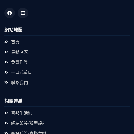
網站地圖
首頁
最新店家
免費刊登
一頁式黃頁
聯絡我們
相關連結
智邦生活館
網站架設/版型設計
網站代管/虛擬主機