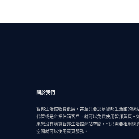
關於我們
智邦生活館收費低廉，甚至只要您是智邦生活館的網
代管或是企業信箱客戶，就可以免費使用智邦黃頁。
果您沒有購買智邦生活館網站空間，也只需要租用網
空間就可以使用黃頁服務。