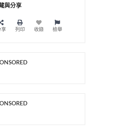
藏與分享
分享
列印
收錄
檢舉
PONSORED
PONSORED