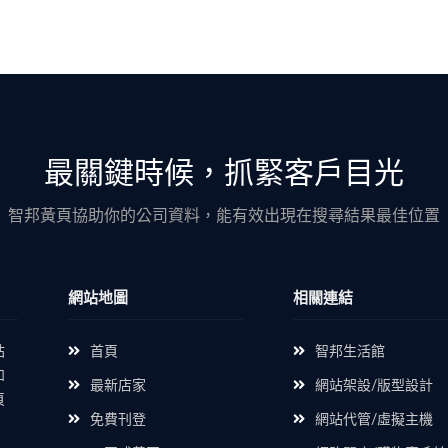
最關鍵時候，抓緊客戶目光
智邦黃頁協助你的公司資料，能有效出現在搜尋結果最佳位置
網站地圖
相關連結
站
首頁
智邦生活館
如
最新店家
網站架設/版型設計
頁
免費刊登
網站代管/虛擬主機