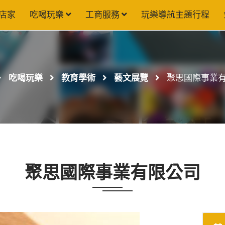
店家
吃喝玩樂
工商服務
玩樂導航主題行程
吃喝玩樂
教育學術
藝文展覽
聚思國際事業
聚思國際事業有限公司