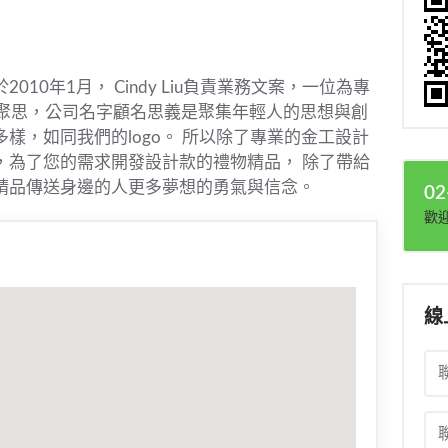
0年1月， Cindy Liu負責業務文案，一位為專
作。 聚思，公司名字顧名思義是聚集年輕人的思想與創
樣，如同我們的logo。 所以除了專業的金工設計
，為了您的需求開發設計款的禮物精品， 除了帶給
精品傳送身邊的人更多夢想的勇氣與信念。
02
歡
線