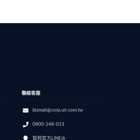
聯絡客服
bizmail@corp.url.com.tw
0800-248-013
智邦官方LINE@