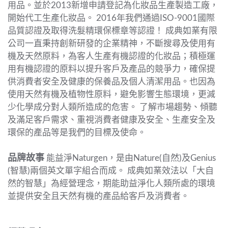
用品。並於2013新增申請登記為化妝品生產製造工廠，
開始代工生產化妝品。
2016年我們通過ISO-9001國際
品質認證及取得洗髮精環保標章等認證！ 成典如業有限
公司一直秉持創新研發的企業精神，不斷搜尋及使用有
機及天然原料，為客人生產有機認證的化妝品；積極運
用有機認證的原料以提升客戶及產品的競爭力，確保提
供消費者安全及健康的保養品及個人清潔用品。也因為
使用天然有機及植物性原料，避免影響生態環境，更減
少化學成分對人類所造成的危害。 了解市場趨勢、傾聽
及滿足客戶需求、重視消費者健康及安全、生產安全及
環保的產品等是我們的目標及使命。
品牌故事
能益淨Naturgen，是由Nature(自然)及Genius
(智慧)兩個英文單字組合而成。 成典如業效法以「大自
然的智慧」為經營理念，期能助益淨化人類所處的環境
並提供安全且天然有機的產品給客戶及消費者。