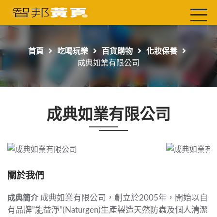
首頁
最新店家
首頁
吃喝玩樂
百貨購物
化妝保養
吃喝玩樂
成典如業有限公司
工商服務
玩樂導航主題行程
成典如業有限公司
免費刊登
一頁式黃頁
聯絡我們
關於我們
成典如業有限公司，創立於2005年，開始以自
成典簡介
有品牌”能益淨”(Naturgen)生產製造天然防蟲及個人清潔