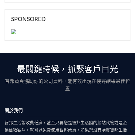
SPONSORED
最關鍵時候，抓緊客戶目光
智邦黃頁協助你的公司資料，能有效出現在搜尋結果最佳位
置
關於我們
智邦生活館收費低廉，甚至只要您是智邦生活館的網站代管或是企
業信箱客戶，就可以免費使用智邦黃頁。如果您沒有購買智邦生活