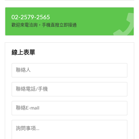
02-2579-2565
歡迎來電洽詢，手機直撥立即接通
線上表單