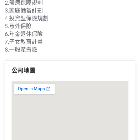
2.醫療保障規劃
3.家庭儲蓄計劃
4.投資型保險規劃
5.意外保險
6.年金退休保險
7.子女教育計畫
8.一般產壽險
公司地圖