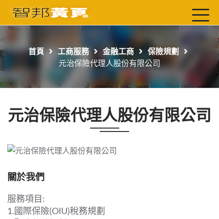
首頁
最新店家
首頁
工商服務
金融工商
保險規劃
吃喝玩樂
元治保險代理人股份有限公司
工商服務
玩樂導航主題行程
元治保險代理人股份有限公司
免費刊登
一頁式黃頁
聯絡我們
關於我們
服務項目:
1.國際保險(OIU)稅務規劃