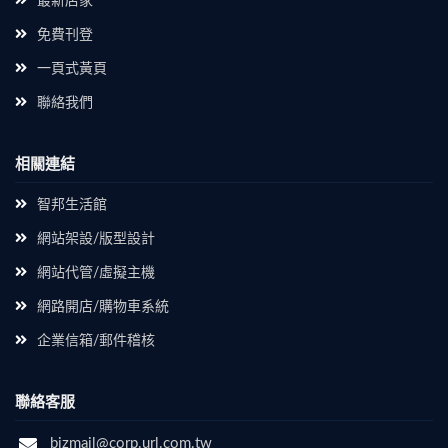
最新店家
免費刊登
一頁式黃頁
聯絡我們
相關連結
智邦生活館
網站架設/版型設計
網站代管/虛擬主機
網路開店/購物車系統
企業信箱/郵件稽核
聯絡客服
bizmail@corp.url.com.tw