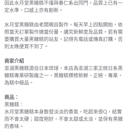
因此水月堂黑糖糕不僅與春仁系出同門，品質上已有一
定水準，口感上亦有創新。
水月堂黑糖糕由老闆親自製作，每天早上四點開始，依
照當天訂單製作適當份量，講究新鮮度及品質。若有需
要購買大量黑糖糕的站友，記得先電話或傳真訂購，否
則太晚便買不到了。
商家介紹
澎湖黑糖糕源自日本琉球，本店為澎湖三家正統日系黑
糖糕專業研製廠之一，黑糖糕標榜新鮮、正統、專業，
為糕中極品。
商品：
黑糖糕：
水月堂黑糖糕本身散發淡淡的香氣，吃起來很Q，結實
而不會太硬；甜度剛好，不會太甜或太淡，並保有黑糖
的香味。