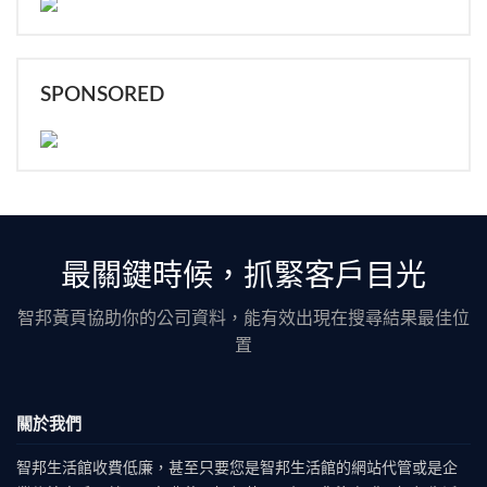
SPONSORED
最關鍵時候，抓緊客戶目光
智邦黃頁協助你的公司資料，能有效出現在搜尋結果最佳位
置
關於我們
智邦生活館收費低廉，甚至只要您是智邦生活館的網站代管或是企