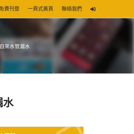
免費刊登
一頁式黃頁
聯絡我們
下自來水管漏水
漏水