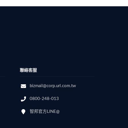
聯絡客服
bizmail@corp.url.com.tw
0800-248-013
智邦官方LINE@