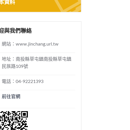
本資料
迎與我們聯絡
網站：www.jinchang.url.tw
地址：南投縣草屯鎮南投縣草屯鎮
民族路109號
電話：04-92221393
前往官網