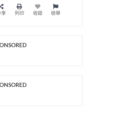
分享
列印
收錄
檢舉
PONSORED
PONSORED