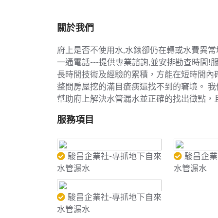
關於我們
府上是否不使用水,水錶卻仍在轉或水費異常
一通電話---提供專業諮詢,並安排勘查時間!服務電話
長時間技術及經驗的累積，方能在短時間內
整間房屋挖的滿目瘡痍還找不到的窘境。 
幫助府上解決水管漏水並正確的找出徵點，
服務項目
駿昌企業社-專抓地下自來
駿昌企業
水管漏水
水管漏水
駿昌企業社-專抓地下自來
水管漏水