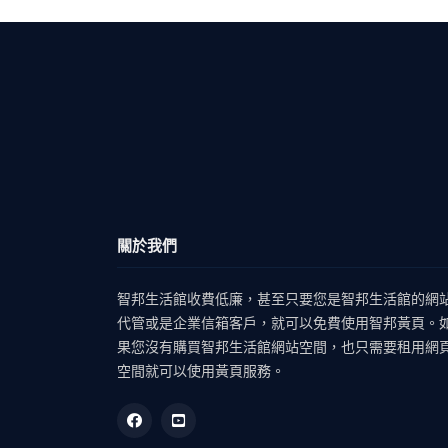
關於我們
智邦生活館收費低廉，甚至只要您是智邦生活館的網
代管或是企業信箱客戶，就可以免費使用智邦黃頁。
果您沒有購買智邦生活館網站空間，也只需要租用網
空間就可以使用黃頁服務。