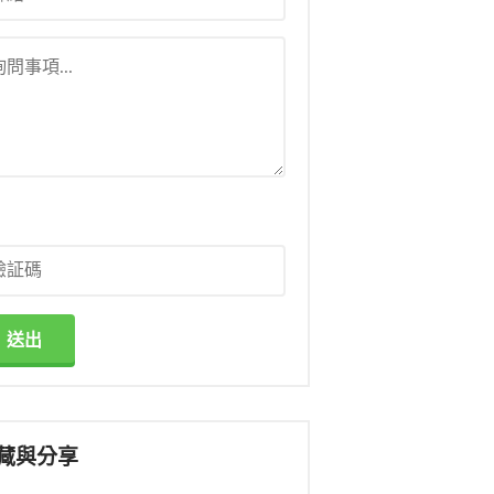
送出
藏與分享