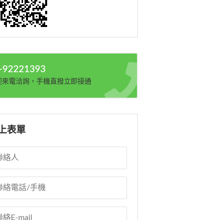
-92221393
迎來電洽詢，手機直撥立即接通
上表單